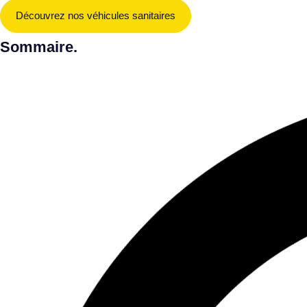
Découvrez nos véhicules sanitaires
Sommaire
.