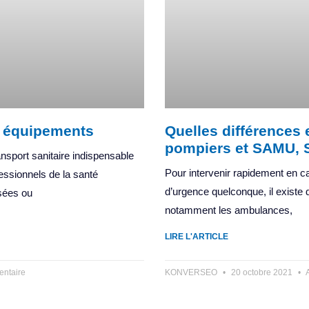
& équipements
Quelles différences
pompiers et SAMU,
nsport sanitaire indispensable
Pour intervenir rapidement en c
fessionnels de la santé
d’urgence quelconque, il existe d
sées ou
notamment les ambulances,
LIRE L'ARTICLE
ntaire
KONVERSEO
20 octobre 2021
A