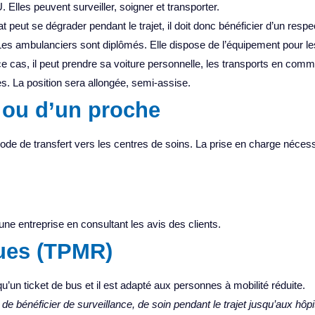
 Elles peuvent surveiller, soigner et transporter.
 peut se dégrader pendant le trajet, il doit donc bénéficier d’un respec
Les ambulanciers sont diplômés. Elle dispose de l’équipement pour le
s ce cas, il peut prendre sa voiture personnelle, les transports en co
s. La position sera allongée, semi-assise.
ou d’un proche
de transfert vers les centres de soins. La prise en charge nécessite 
d’une entreprise en consultant les avis des clients.
ques (TPMR)
’un ticket de bus et il est adapté aux personnes à mobilité réduite.
e bénéficier de surveillance, de soin pendant le trajet jusqu’aux hôpi