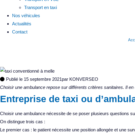
Transport en taxi
Nos véhicules
Actualités
Contact
Acc
Transport sanitaire : 
Publié le
15 septembre 2021
par
KONVERSEO
Choisir une ambulance repose sur différents critères sanitaires. Il en 
Entreprise de taxi ou d’ambula
Choisir une ambulance nécessite de se poser plusieurs questions sur l
On distingue trois cas :
Le premier cas : le patient nécessite une position allongée et une su