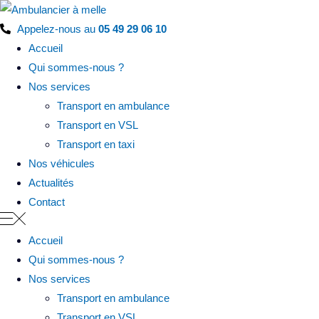
Panneau de gestion des cookies
Appelez-nous au
05 49 29 06 10
Accueil
Qui sommes-nous ?
Nos services
Transport en ambulance
Transport en VSL
Transport en taxi
Nos véhicules
Actualités
Contact
Accueil
Qui sommes-nous ?
Nos services
Transport en ambulance
Transport en VSL