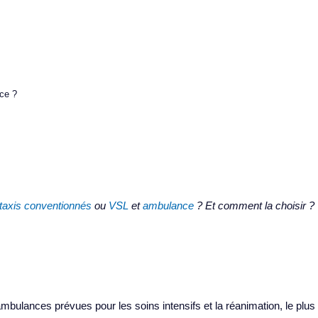
ce ?
ne ambulance ?
taxis conventionnés
ou
VSL
et
ambulance
? Et comment la choisir ?
ambulances prévues pour les soins intensifs et la réanimation, le plus