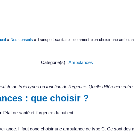
ueil
»
Nos conseils
»
Transport sanitaire : comment bien choisir une ambulan
comment bien choisir u
Catégorie(s) :
Ambulances
existe de trois types en fonction de l’urgence. Quelle différence entre
nces : que choisir ?
’état de santé et l’urgence du patient.
rveillance. Il faut donc choisir une ambulance de type C. Ce sont des 