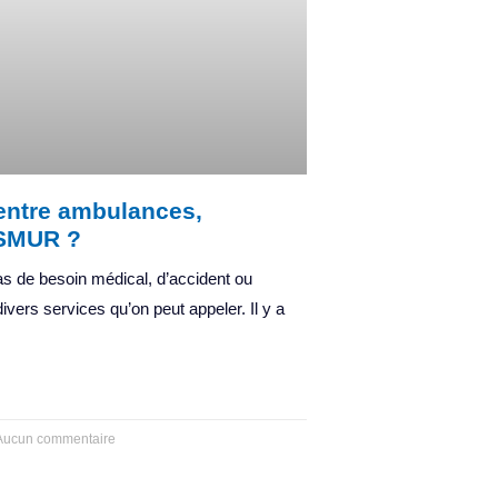
 entre ambulances,
 SMUR ?
as de besoin médical, d’accident ou
ivers services qu’on peut appeler. Il y a
ucun commentaire