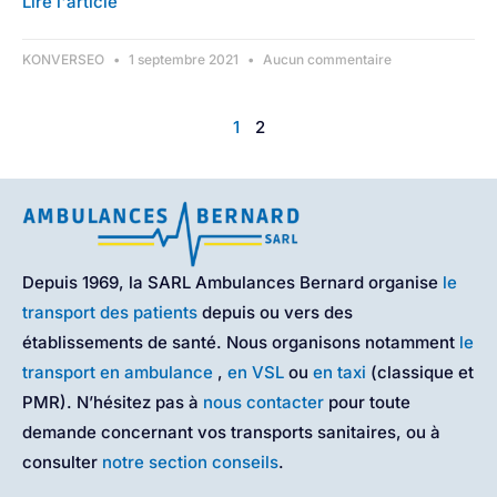
Lire l'article
KONVERSEO
1 septembre 2021
Aucun commentaire
1
2
Depuis 1969, la SARL Ambulances Bernard organise
le
transport des patients
depuis ou vers des
établissements de santé. Nous organisons notamment
le
transport en ambulance
,
en VSL
ou
en taxi
(classique et
PMR). N’hésitez pas à
nous contacter
pour toute
demande concernant vos transports sanitaires, ou à
consulter
notre section conseils
.